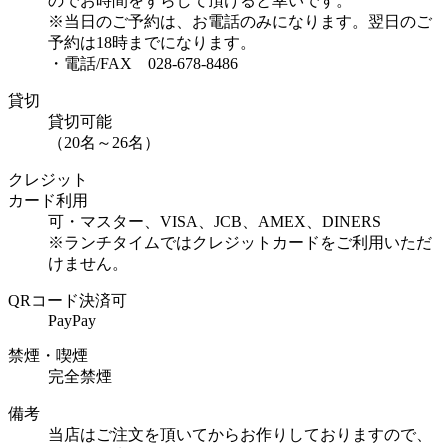
のでお時間をずらして頂けると幸いです。
※当日のご予約は、お電話のみになります。翌日のご
予約は18時までになります。
・電話/FAX 028-678-8486
貸切
貸切可能
（20名～26名）
クレジット
カード利用
可・マスター、VISA、JCB、AMEX、DINERS
※ランチタイムではクレジットカードをご利用いただ
けません。
QRコード決済可
PayPay
禁煙・喫煙
完全禁煙
備考
当店はご注文を頂いてからお作りしておりますので、