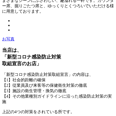
まざまなシーンにふさわしい、趣溢れる一軒です。カウンタ
ー席、掘りごたつ席と、ゆっくりとくつろいでいただける様
に用意しております。
お写真
当店は、
「新型コロナ感染防止対策
取組宣言のお店」
「新型コロナ感染防止対策取組宣言」の内容は、
【1】社会的距離の確保
【2】従業員及び来客等の保健衛生対策の徹底
【3】施設の衛生管理・換気の徹底
【4】その他業種別ガイドラインに沿った感染防止対策の実
施
上記の4つの対策をされている所です。